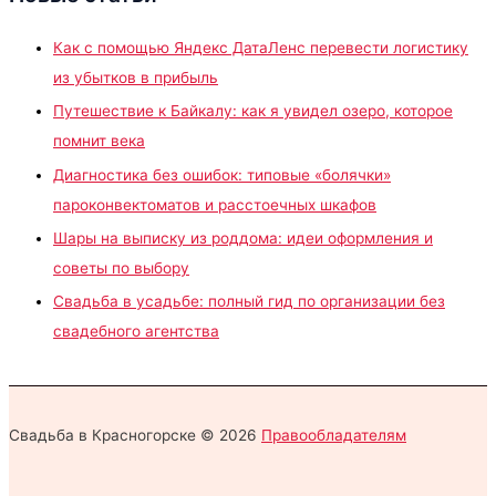
Как с помощью Яндекс ДатаЛенс перевести логистику
из убытков в прибыль
Путешествие к Байкалу: как я увидел озеро, которое
помнит века
Диагностика без ошибок: типовые «болячки»
пароконвектоматов и расстоечных шкафов
Шары на выписку из роддома: идеи оформления и
советы по выбору
Свадьба в усадьбе: полный гид по организации без
свадебного агентства
Свадьба в Красногорске © 2026
Правообладателям