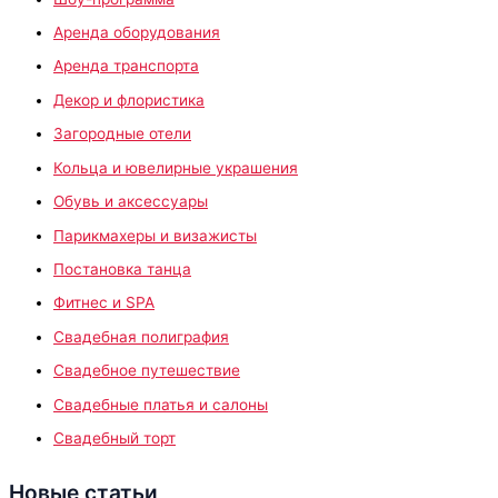
Аренда оборудования
Аренда транспорта
Декор и флористика
Загородные отели
Кольца и ювелирные украшения
Обувь и аксессуары
Парикмахеры и визажисты
Постановка танца
Фитнес и SPA
Свадебная полиграфия
Свадебное путешествие
Свадебные платья и салоны
Свадебный торт
Новые статьи