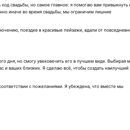
ь ход свадьбы, но самое главное: я помогаю вам привыкнуть 
енно иначе во время свадьбы, мы ограничим лишние
лючению, поездке в красивые пейзажи, вдали от повседневн
го дня, но смогу увековечить его в лучшем виде. Выбирая м
ас и ваших близких. Я сделаю всё, чтобы создать наилучший
соответствии с пожеланиями. Я убеждена, что вместе мы