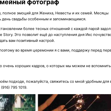
емейный фотограф
, полное эмоций для Жениха, Невесты и их семей. Месяцы
ать день свадьбы особенным и запоминающимся.
установлении более тесных отношений с каждой парой задол
 Story. Это позволит ещё до наступления дня Икс почувств
 дать вам позитивный настрой.
, поэтому во время церемонии я с вами, поддержу перед пе
о очень хороших кадров, о которых мы можем не вспомнить
моём подходе, пожалуйста, свяжитесь со мной удобным для 
(916) 795 1019.