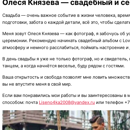
Олеся Князева — свадебный и с
Свадьба — очень важное событие в жизни человека, время
подготовки, забота о каждой детали, всё это, чтобы сдел
Меня зовут Олеся Князева — как фотограф, я забочусь об 
церемонии. Рекомендую начинать свадебный альбом с Love
атмосферу и немного расслабиться, поймать настроение ​​и
В день свадьбы я уже не только фотограф, но и свидетель
танцем, а когда начнётся веселье, буду рядом с гостями.
Ваша открытость и свобода позволят мне ловить множеств
вы не впустите меня в свой мир.
Если вам понравились мои работы и вы заинтересованы в 
способом: почта
Liseno4ka2008@yandex.ru
или телефон +7 