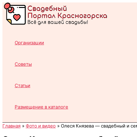
Перейти
к
содержимому
Организации
Советы
Статьи
Размещение в каталоге
Главная
Фото и видео
Олеся Князева — свадебный и с