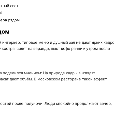
ытый свет
ий
мера рядом
дом
 интерьер, типовое меню и душный зал не дают ярких кадро
 костра, сидят на веранде, пьют кофе ранним утром после
в поделился мнением: На природе кадры выглядят
закат дают объём. В московском ресторане такой эффект
гостей после полуночи. Люди спокойно продолжают вечер,