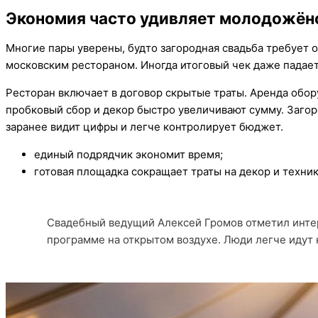
Экономия часто удивляет молодожён
Многие пары уверены, будто загородная свадьба требует 
московским рестораном. Иногда итоговый чек даже падает
Ресторан включает в договор скрытые траты. Аренда обор
пробковый сбор и декор быстро увеличивают сумму. Загор
заранее видит цифры и легче контролирует бюджет.
единый подрядчик экономит время;
готовая площадка сокращает траты на декор и техник
Свадебный ведущий Алексей Громов отметил интер
программе на открытом воздухе. Люди легче идут 