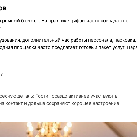
ов
огромный бюджет. На практике цифры часто совпадают с
.
удования, дополнительный час работы персонала, парковка,
одная площадка часто предлагает готовый пакет услуг. Пар
у.
есную деталь: Гости гораздо активнее участвуют в
на контакт и дольше сохраняют хорошее настроение.