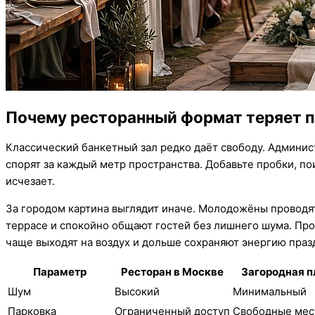
Почему ресторанный формат теряет 
Классический банкетный зал редко даёт свободу. Админис
спорят за каждый метр пространства. Добавьте пробки, по
исчезает.
За городом картина выглядит иначе. Молодожёны проводят
террасе и спокойно общают гостей без лишнего шума. Про
чаще выходят на воздух и дольше сохраняют энергию праз
Параметр
Ресторан в Москве
Загородная 
Шум
Высокий
Минимальный
Парковка
Ограниченный доступ
Свободные мес