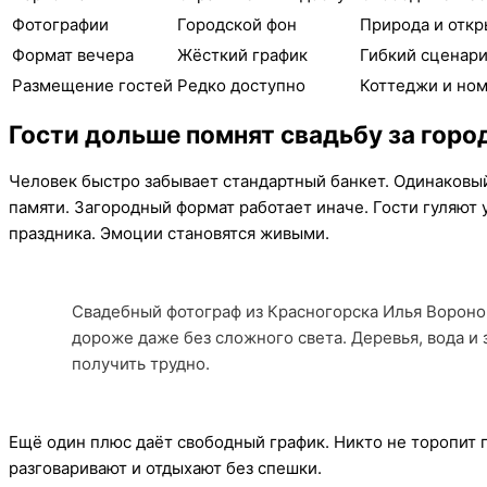
Фотографии
Городской фон
Природа и откр
Формат вечера
Жёсткий график
Гибкий сценар
Размещение гостей
Редко доступно
Коттеджи и но
Гости дольше помнят свадьбу за горо
Человек быстро забывает стандартный банкет. Одинаковый
памяти. Загородный формат работает иначе. Гости гуляют у
праздника. Эмоции становятся живыми.
Свадебный фотограф из Красногорска Илья Вороно
дороже даже без сложного света. Деревья, вода и 
получить трудно.
Ещё один плюс даёт свободный график. Никто не торопит 
разговаривают и отдыхают без спешки.