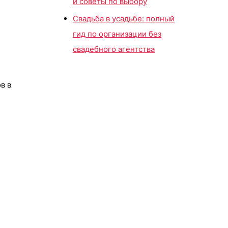
и советы по выбору
Свадьба в усадьбе: полный
гид по организации без
свадебного агентства
в в