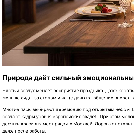
Природа даёт сильный эмоциональны
Чистый воздух меняет восприятие праздника. Даже коротка
меньше сидят за столом и чаще двигают общение вперёд. 
Многие пары выбирают церемонию под открытым небом. Бел
создают кадры уровня европейских свадеб. При этом моло
десятки красивых мест рядом с Москвой. Дорога от столи
даже после работы.