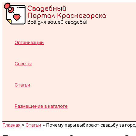
Перейти
к
содержимому
Организации
Советы
Статьи
Размещение в каталоге
Главная
Статьи
Почему пары выбирают свадьбу за горо