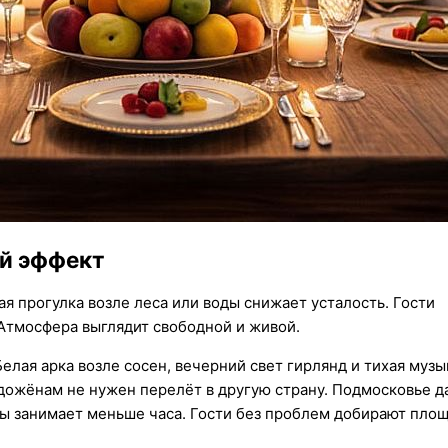
й эффект
я прогулка возле леса или воды снижает усталость. Гости
Атмосфера выглядит свободной и живой.
ая арка возле сосен, вечерний свет гирлянд и тихая музы
дожёнам не нужен перелёт в другую страну. Подмосковье д
цы занимает меньше часа. Гости без проблем добирают пло