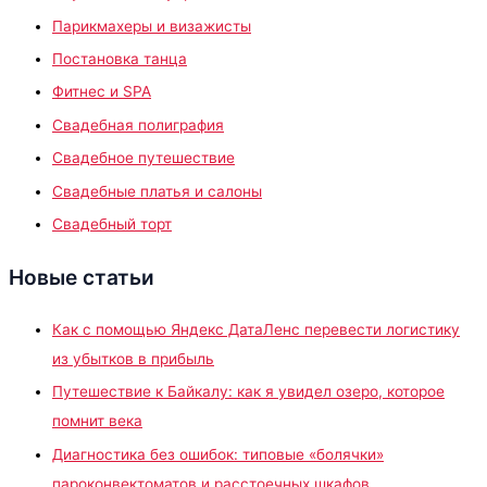
Парикмахеры и визажисты
Постановка танца
Фитнес и SPA
Свадебная полиграфия
Свадебное путешествие
Свадебные платья и салоны
Свадебный торт
Новые статьи
Как с помощью Яндекс ДатаЛенс перевести логистику
из убытков в прибыль
Путешествие к Байкалу: как я увидел озеро, которое
помнит века
Диагностика без ошибок: типовые «болячки»
пароконвектоматов и расстоечных шкафов