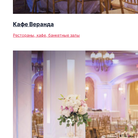
Кафе Веранда
Рестораны, кафе, банкетные залы