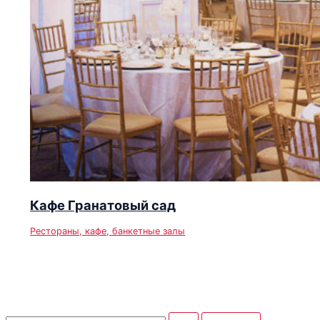
Кафе Гранатовый сад
Рестораны, кафе, банкетные залы