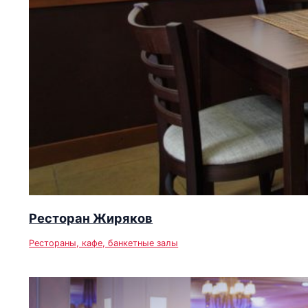
Ресторан Жиряков
Рестораны, кафе, банкетные залы