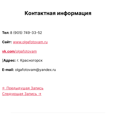
Контактная информация
Тел:
8 (905) 749-33-52
Сайт:
www.olgafotovam.ru
vk.com
/olgafotovam
[
Адрес:
г. Красногорск
E-mail:
olgafotovam@yandex.ru
←
Предыдущая Запись
Следующая Запись
→