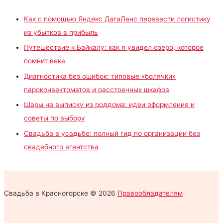
Как с помощью Яндекс ДатаЛенс перевести логистику
из убытков в прибыль
Путешествие к Байкалу: как я увидел озеро, которое
помнит века
Диагностика без ошибок: типовые «болячки»
пароконвектоматов и расстоечных шкафов
Шары на выписку из роддома: идеи оформления и
советы по выбору
Свадьба в усадьбе: полный гид по организации без
свадебного агентства
Свадьба в Красногорске © 2026
Правообладателям