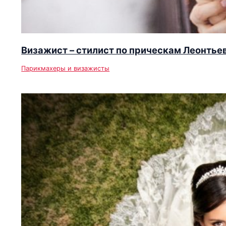
Визажист – стилист по прическам Леонтье
Парикмахеры и визажисты