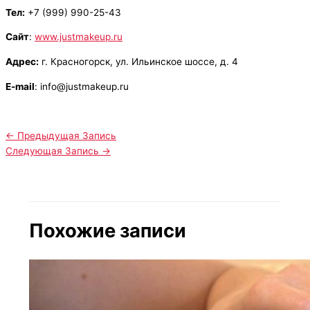
Тел:
+7 (999) 990-25-43
Сайт
:
www.justmakeup.ru
Адрес:
г. Красногорск, ул. Ильинское шоссе, д. 4
E-mail
: info@justmakeup.ru
←
Предыдущая Запись
Следующая Запись
→
Похожие записи