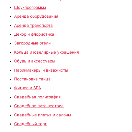
Шоу-программа
Аренда оборудования
Аренда транспорта
Декор и флористика
Загородные отели
Кольца и ювелирные украшения
Обувь и аксессуары
Парикмахеры и визажисты
Постановка танца
Фитнес и SPA
Свадебная полиграфия
Свадебное путешествие
Свадебные платья и салоны
Свадебный торт