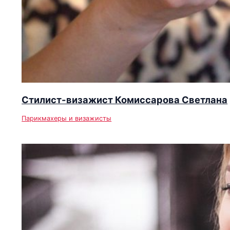
Стилист-визажист Комиссарова Светлана
Парикмахеры и визажисты