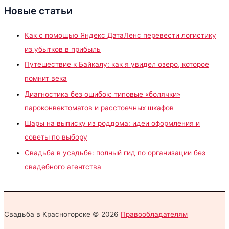
Новые статьи
Как с помощью Яндекс ДатаЛенс перевести логистику
из убытков в прибыль
Путешествие к Байкалу: как я увидел озеро, которое
помнит века
Диагностика без ошибок: типовые «болячки»
пароконвектоматов и расстоечных шкафов
Шары на выписку из роддома: идеи оформления и
советы по выбору
Свадьба в усадьбе: полный гид по организации без
свадебного агентства
Свадьба в Красногорске © 2026
Правообладателям