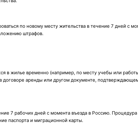
льства.
роваться по новому месту жительства в течение 7 дней с м
аложению штрафов.
я в жилье временно (например, по месту учебы или работы
й в договоре аренды или другом документе, подтверждающе
ние 7 рабочих дней с момента въезда в Россию. Процедура
ние паспорта и миграционной карты.