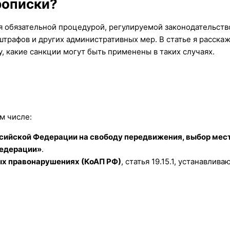
рописки?
я обязательной процедурой, регулируемой законодательств
трафов и других административных мер. В статье я расскаж
у, какие санкции могут быть применены в таких случаях.
м числе:
сийской Федерации на свободу передвижения, выбор мес
Федерации»
.
ых правонарушениях (КоАП РФ)
, статья 19.15.1, устанавлив