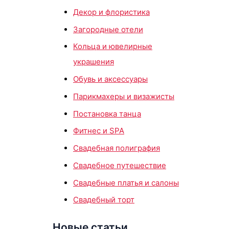
Декор и флористика
Загородные отели
Кольца и ювелирные
украшения
Обувь и аксессуары
Парикмахеры и визажисты
Постановка танца
Фитнес и SPA
Свадебная полиграфия
Свадебное путешествие
Свадебные платья и салоны
Свадебный торт
Новые статьи