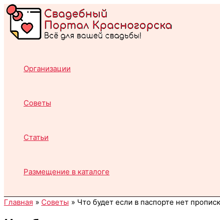
Перейти
к
содержимому
Организации
Советы
Статьи
Размещение в каталоге
Главная
Советы
Что будет если в паспорте нет пропис