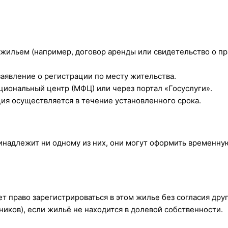
жильем (например, договор аренды или свидетельство о пр
 заявление о регистрации по месту жительства.
циональный центр (МФЦ) или через портал «Госуслуги».
ция осуществляется в течение установленного срока.
инадлежит ни одному из них, они могут оформить временну
ет право зарегистрироваться в этом жилье без согласия дру
иков), если жильё не находится в долевой собственности.