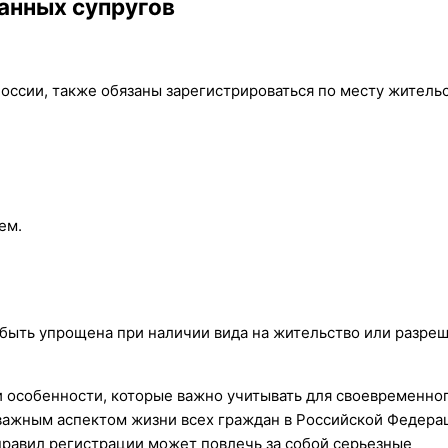
анных супругов
оссии, также обязаны зарегистрироваться по месту жительс
ем.
быть упрощена при наличии вида на жительство или разре
и особенности, которые важно учитывать для своевременног
важным аспектом жизни всех граждан в Российской Федера
равил регистрации может повлечь за собой серьезные